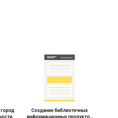
 город
Создание библиотечных
ности
информационных продуктов