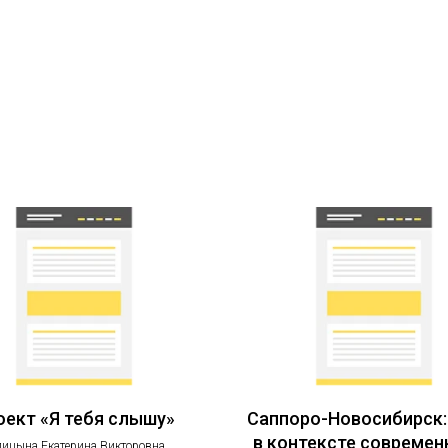
оект «Я тебя слышу»
Саппоро-Новосибирск:
в контексте современ
лицына Екатерина Викторовна