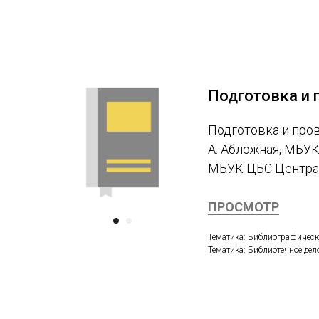
Подготовка и 
Подготовка и пров
А. Абложная, МБУК
МБУК ЦБС Централь
ПРОСМОТР
Тематика: Библиографическ
Тематика: Библиотечное дел