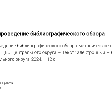
проведение библиографического обзора
едение библиографического обзора: методическое пос
 ЦБС Центрального округа. – Текст : электронный. –
ного округа, 2024. – 12 с.
ая работа
о