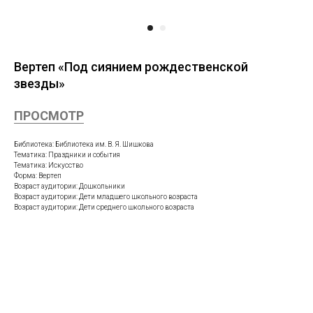
Вертеп «Под сиянием рождественской
звезды»
ПРОСМОТР
Библиотека: Библиотека им. В. Я. Шишкова
Тематика: Праздники и события
Тематика: Искусство
Форма: Вертеп
Возраст аудитории: Дошкольники
Возраст аудитории: Дети младшего школьного возраста
Возраст аудитории: Дети среднего школьного возраста