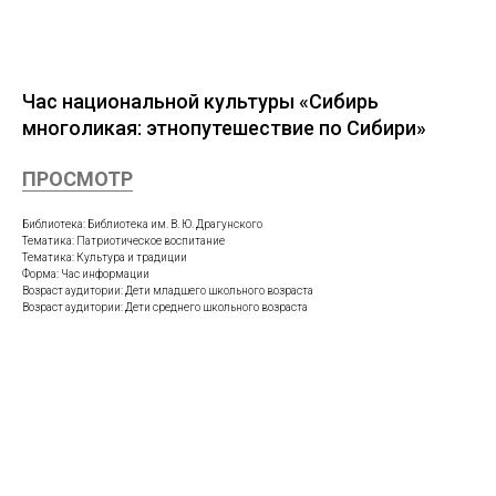
Час национальной культуры «Сибирь
многоликая: этнопутешествие по Сибири»
ПРОСМОТР
Библиотека: Библиотека им. В. Ю. Драгунского
Тематика: Патриотическое воспитание
Тематика: Культура и традиции
Форма: Час информации
Возраст аудитории: Дети младшего школьного возраста
Возраст аудитории: Дети среднего школьного возраста